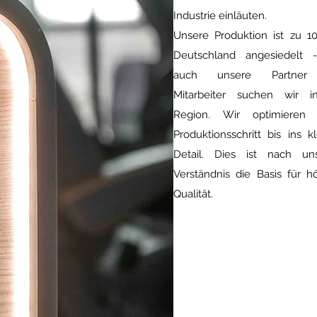
Industrie einläuten.
Unsere Produktion ist zu 1
Deutschland angesiedelt 
auch unsere Partner
Mitarbeiter suchen wir i
Region.
Wir optimieren 
Produktionsschritt bis ins kl
Detail. Dies ist nach un
Verständnis die Basis für h
Qualität.