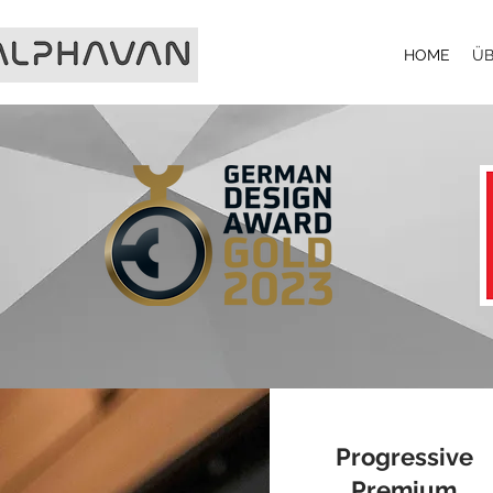
HOME
ÜB
Progressive
Premium