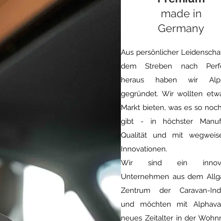
made in
Germany
Aus persönlicher Leidenscha
dem Streben nach Perfe
heraus haben wir Alp
gegründet. Wir wollten et
Markt bieten, was es so noch
gibt - in höchster Manuf
Qualität und mit wegweis
Innovationen.
Wir sind ein innova
Unternehmen aus dem Allg
Zentrum der Caravan-Indu
und möchten mit Alphava
neues Zeitalter in der Wohn